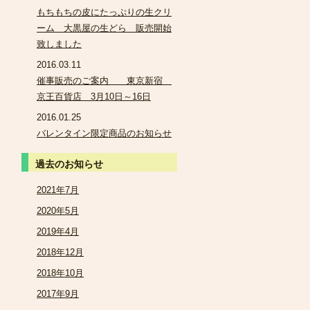
もちもちの皮にたっぷりの生クリ
ーム 大黒屋の生どら 販売開始
致しました
2016.03.11
催事販売のご案内 東京新宿
京王百貨店 3月10日～16日
2016.01.25
バレンタイン限定商品のお知らせ
過去のお知らせ
2021年7月
2020年5月
2019年4月
2018年12月
2018年10月
2017年9月