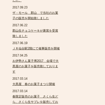
した。
2017.09.23
ザ・モール 郡山 で当社のお菓
子の販売を開始致しました
2017.06.22
郡山生チョコケーキが褒賞を受賞
致しました
2017.06.19
ＪＲ仙台駅2階にて催事販売を開催
2017.04.25
お伊勢さん菓子博2017 会場で大
黒屋のお菓子を販売致しておりま
す
2017.03.14
大黒屋 春のお菓子まつり開催
2017.03.14
春限定販売のお菓子 さくら生ど
ら、さくら生サブレを販売してお