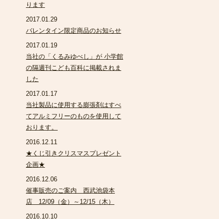
ります
2017.01.29
バレンタイン限定商品のお知らせ
2017.01.19
当社の「くるみゆべし」が 小学館
の隔週刊こども百科に掲載されま
した
2017.01.17
当社製品に使用する膨張剤はすべ
てアルミフリーのものを使用して
おります。
2016.12.11
★くじ引きクリスマスプレゼント
企画★
2016.12.06
催事販売のご案内 西武池袋本
店 12/09（金）～12/15（木）
2016.10.10